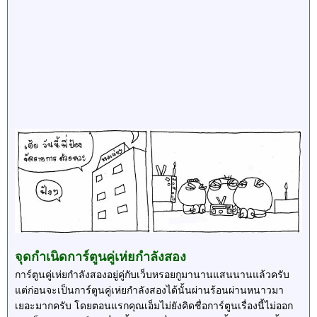
จุดกำเนิดการ์ตูนคู่เห่ยกำลังสอง
การ์ตูนคู่เห่ยกำลังสองอยู่คู่กับเว็บหรอยกูมานานแสนนานแล้วครับ
แต่ก่อนจะเป็นการ์ตูนคู่เห่ยกำลังสองได้นั้นผ่านร้อนผ่านหนาวมา
เยอะมากครับ โดยตอนแรกคุณเอ็มไม่ยังคิดชื่อการ์ตูนเรื่องนี้ไม่ออก