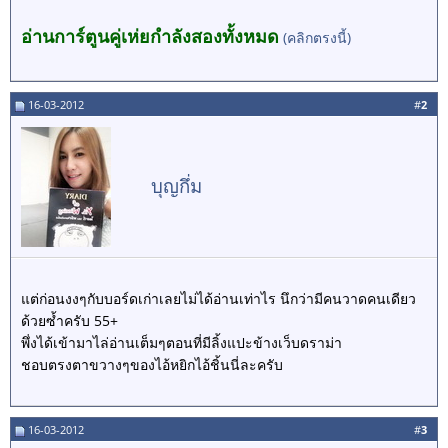
อ่านการ์ตูนคู่เห่ยกำลังสองทั้งหมด
(คลิกตรงนี้)
16-03-2012
#
2
บุญกึ่ม
แต่ก่อนงงๆกับบอร์ดเก่าเลยไม่ได้อ่านเท่าไร นึกว่ามีคนวาดคนเดียว
ด้วยซ้ำครับ 55+
พึ่งได้เข้ามาไล่อ่านเต็มๆตอนที่มีลิ้งแปะข้างเว็บดราม่า
ชอบตรงตาขวางๆของไอ้หยิกไอ้ชิ้นนี่ละครับ
16-03-2012
#
3