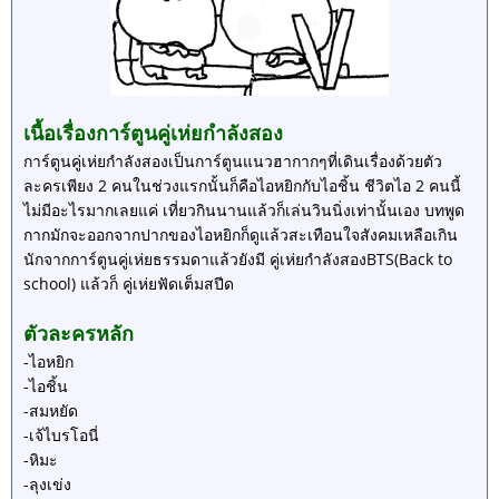
เนื้อเรื่องการ์ตูนคู่เห่ยกำลังสอง
การ์ตูนคู่เห่ยกำลังสองเป็นการ์ตูนแนวฮากากๆที่เดินเรื่องด้วยตัว
ละครเพียง 2 คนในช่วงแรกนั้นก็คือไอหยิกกับไอชิ้น ชีวิตไอ 2 คนนี้
ไม่มีอะไรมากเลยแค่ เที่ยวกินนานแล้วก็เล่นวินนิ่งเท่านั้นเอง บทพูด
กากมักจะออกจากปากของไอหยิกก็ดูแล้วสะเทือนใจสังคมเหลือเกิน
นักจากการ์ตูนคู่เห่ยธรรมดาแล้วยังมี คู่เห่ยกำลังสองBTS(Back to
school) แล้วก็ คู่เห่ยฟัดเต็มสปีด
ตัวละครหลัก
-ไอหยิก
-ไอชิ้น
-สมหยัด
-เจ้ไบรโอนี่
-หิมะ
-ลุงเข่ง