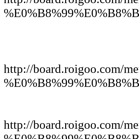
%E0%B8%99%E0%B8%B
http://board.roigoo
%E0%B8%99%E0%B8%B
http://board.roigo
%E0%B8%99%E0%B8%B