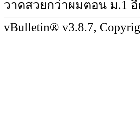
วาดสวยกว่าผมตอน ม.1 อี
vBulletin® v3.8.7, Copyrig