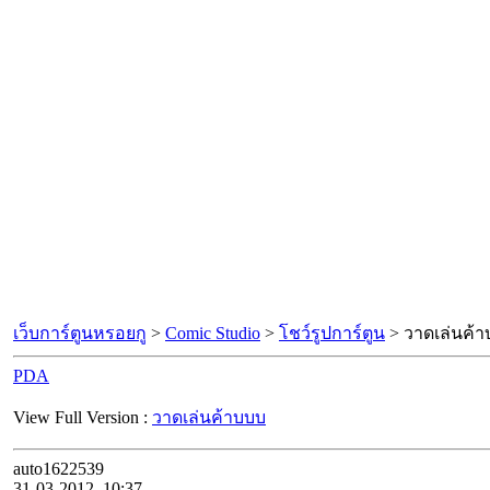
เว็บการ์ตูนหรอยกู
>
Comic Studio
>
โชว์รูปการ์ตูน
> วาดเล่นค้
PDA
View Full Version :
วาดเล่นค้าบบบ
auto1622539
31-03-2012, 10:37