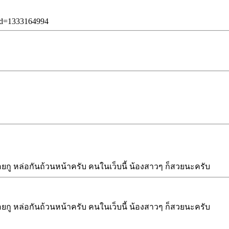
1&d=1333164994
อยกู หล่อกันถ้วนหน้าครับ คนในเว็บนี้ น้องสาวๆ ก็สวยนะครับ
อยกู หล่อกันถ้วนหน้าครับ คนในเว็บนี้ น้องสาวๆ ก็สวยนะครับ