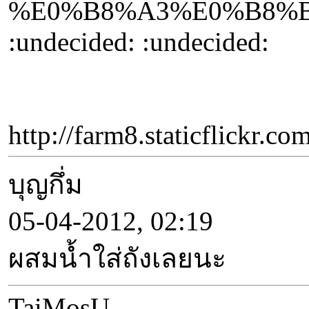
%E0%B8%A3%E0%B8%B
:undecided: :undecided:
http://farm8.staticfl
บุญกึ่ม
05-04-2012, 02:19
ผสมน้ำใส่ถังเลยนะ
TaiMosU