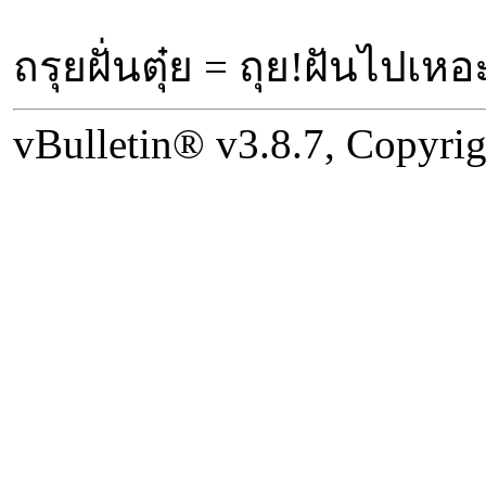
ถรุยฝั่นตุ๋ย = ถุย!ฝันไปเหอ
vBulletin® v3.8.7, Copyrig