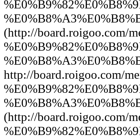
%E0%B9%82%E0%B8%9
%E0%B8%A3%E0%B8%B
(http://board.roigoo.com
%E0%B9%82%E0%B8%9
%E0%B8%A3%E0%B8%B
http://board.roigoo.com/
%E0%B9%82%E0%B8%9
%E0%B8%A3%E0%B8%B
(http://board.roigoo.com
%E0%B9%82%E0%B8%9