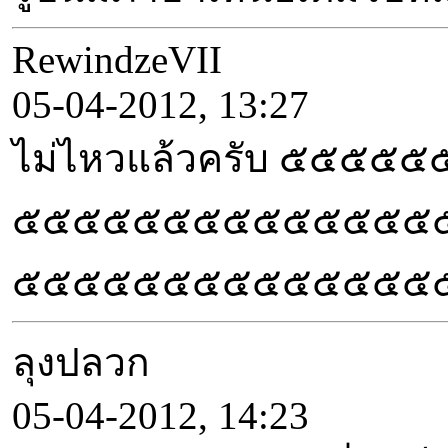
RewindzeVII
05-04-2012, 13:27
ไม่ไหวแล้วครับ 
๕๕๕๕๕๕๕๕๕๕๕๕๕๕
๕๕๕๕๕๕๕๕๕๕๕๕๕๕
ลุงปลวก
05-04-2012, 14:23