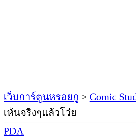
เว็บการ์ตูนหรอยกู
>
Comic Stu
เห้นจริงๆแล้วโว๋ย
PDA