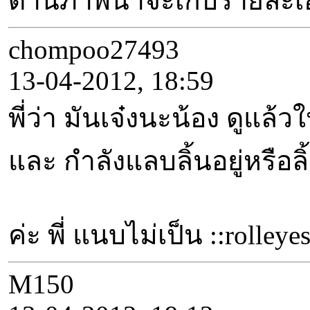
ด้านภาพน่าจะเก็บรายละเอียด
chompoo27493
13-04-2012, 18:59
พี่ว่า มันเจ๋งนะน้อง ดูแ
และ กำลังแลบลิ้นอยู่หรือล
ค่ะ พี่ แนบไม่เป็น ::rolle
M150