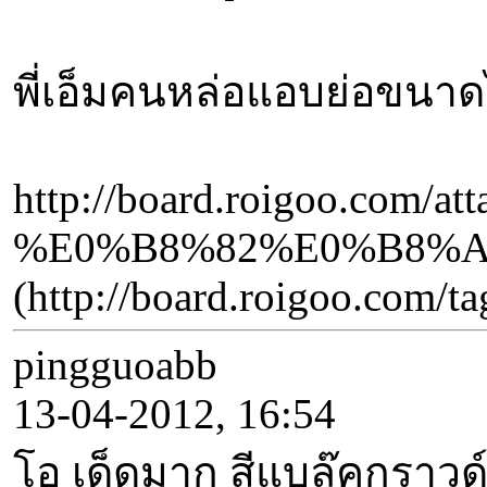
พี่เอ็มคนหล่อแอบย่อขนาดไ
http://board.roigoo
%E0%B8%82%E0%B8%A
(http://board.roig
pingguoabb
13-04-2012, 16:54
โอ เด็ดมาก สีแบล๊คกราวด์