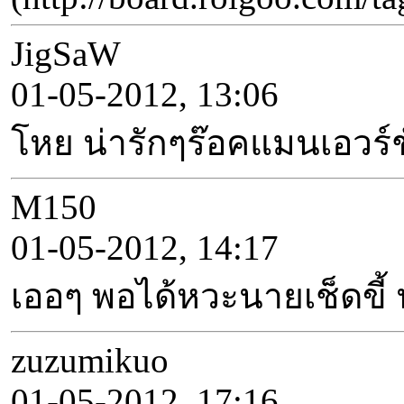
JigSaW
01-05-2012, 13:06
โหย น่ารักๆร๊อคแมนเอวร์ชั
M150
01-05-2012, 14:17
เออๆ พอได้หวะนายเช็ดขี้ น
zuzumikuo
01-05-2012, 17:16