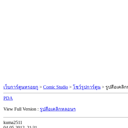
เว็บการ์ตูนหรอยกู
>
Comic Studio
>
โชว์รูปการ์ตูน
> รูปสีอเคลิ
PDA
View Full Version :
รูปสีอเคลิกหลอนๆ
kuma2511
04-05-2012, 21:31