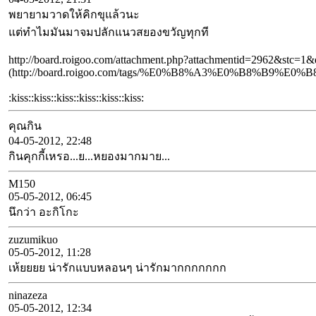
พยายามวาดให้คิกขุแล้วนะ
แต่ทำไมมันมาจมปลักแนวสยองขวัญทุกที
http://board.roigoo.com/attachment.php?attachmentid=2962&stc=
(http://board.roigoo.com/tags/%E0%B8%A3%E0%B8%
:kiss::kiss::kiss::kiss::kiss::kiss:
คุณกิน
04-05-2012, 22:48
กินคุกกี้เหรอ...ย...หยองมากมาย...
M150
05-05-2012, 06:45
นึกว่า อะกิโกะ
zuzumikuo
05-05-2012, 11:28
เห้ยยยย น่ารักแบบหลอนๆ น่ารักมากกกกกกก
ninazeza
05-05-2012, 12:34