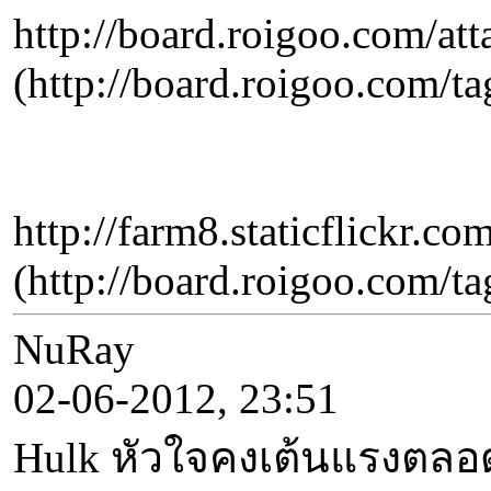
http://board.roigoo.com/
(http://board.roigo
http://farm8.staticflickr
(http://board.roigo
NuRay
02-06-2012, 23:51
Hulk หัวใจคงเต้นแรงตลอ