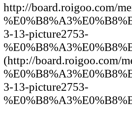
http://board.roigoo.com/
%E0%B8%A3%E0%B8%B
3-13-picture2753-
%E0%B8%A3%E0%B8%B
(http://board.roigoo.com
%E0%B8%A3%E0%B8%B
3-13-picture2753-
%E0%B8%A3%E0%B8%B