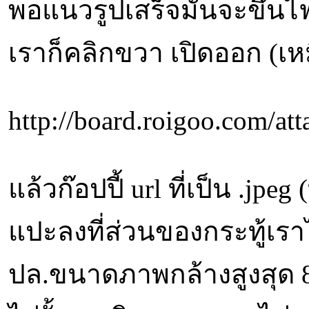
พอแนวรูปเสร็จมันจะขึ้นไฟ
เราก็คลิกขวา เปิดออก (เ
http://board.roigoo.com/
แล้วก๊อปปี้ url ที่เป็น .jpeg 
แปะลงที่ส่วนของกระทู้เรา
ปล.ขนาดภาพกล้างสูงสุด 