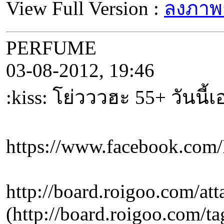
View Full Version :
ลงภาพ
PERFUME
03-08-2012, 19:46
:kiss: โย่วววฮะ 55+ วันนี
https://www.facebook.c
http://board.roigoo.com/
(http://board.roigo