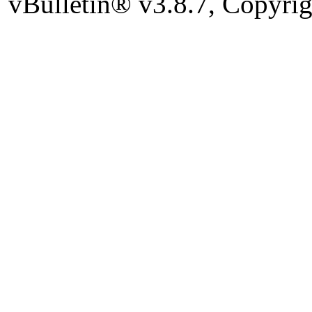
vBulletin® v3.8.7, Copyrig