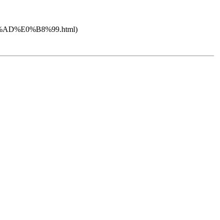
0%B8%AD%E0%B8%99.html)