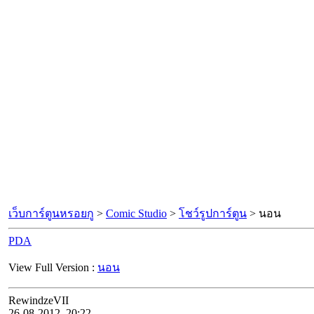
เว็บการ์ตูนหรอยกู
>
Comic Studio
>
โชว์รูปการ์ตูน
> นอน
PDA
View Full Version :
นอน
RewindzeVII
26-08-2012, 20:22