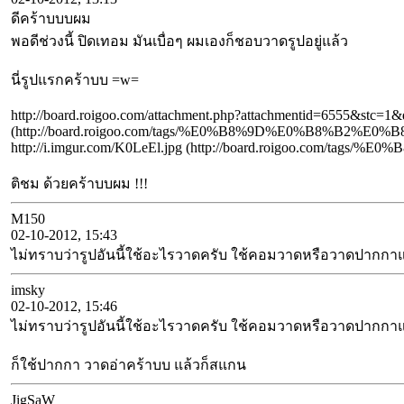
ดีคร้าบบบผม
พอดีช่วงนี้ ปิดเทอม มันเบื่อๆ ผมเองก็ชอบวาดรูปอยู่แล้ว
นี่รูปแรกคร้าบบ =w=
http://board.roigoo.com/attachment.php?attachmentid=6555&stc=
(http://board.roigoo.com/tags/%E0%B8%9D%E0%B8%B2%
http://i.imgur.com/K0LeEl.jpg (http://board.roigoo.co
ติชม ด้วยคร้าบบผม !!!
M150
02-10-2012, 15:43
ไม่ทราบว่ารูปอันนี้ใช้อะไรวาดครับ ใช้คอมวาดหรือวาดปากก
imsky
02-10-2012, 15:46
ไม่ทราบว่ารูปอันนี้ใช้อะไรวาดครับ ใช้คอมวาดหรือวาดปากก
ก็ใช้ปากกา วาดอ่าคร้าบบ แล้วก็สแกน
JigSaW