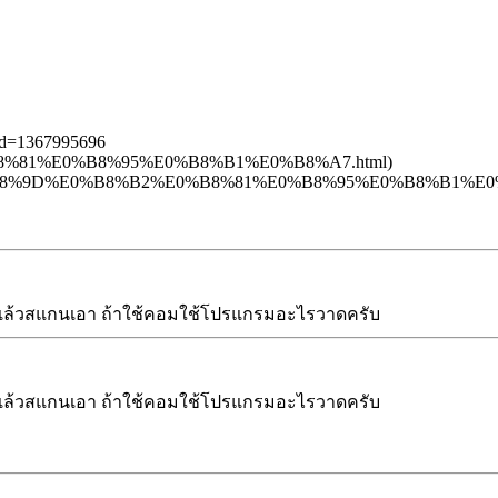
1&d=1367995696
E0%B8%81%E0%B8%95%E0%B8%B1%E0%B8%A7.html)
m/tags/%E0%B8%9D%E0%B8%B2%E0%B8%81%E0%B8%95%E0%B8%B1%E
าแล้วสแกนเอา ถ้าใช้คอมใช้โปรแกรมอะไรวาดครับ
าแล้วสแกนเอา ถ้าใช้คอมใช้โปรแกรมอะไรวาดครับ