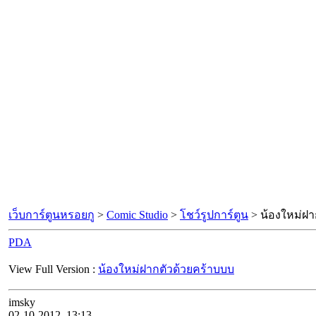
เว็บการ์ตูนหรอยกู
>
Comic Studio
>
โชว์รูปการ์ตูน
> น้องใหม่ฝา
PDA
View Full Version :
น้องใหม่ฝากตัวด้วยคร้าบบบ
imsky
02-10-2012, 13:13