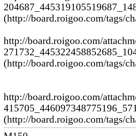
204687_445319105519687_148
(http://board.roigoo.com/tags/ch
http://board.roigoo.com/attac
271732_445322458852685_104
(http://board.roigoo.com/tags/ch
http://board.roigoo.com/attac
415705_446097348775196_571
(http://board.roigoo.com/tags/ch