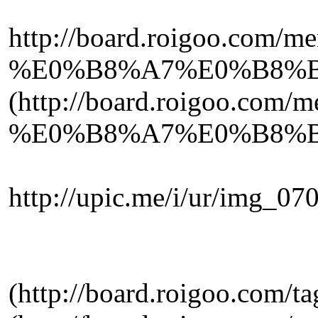
http://board.roigoo
%E0%B8%A7%E0%B8%B
(http://board.roigo
%E0%B8%A7%E0%B8%B
http://upic.me/i/ur/
(http://board.roigoo