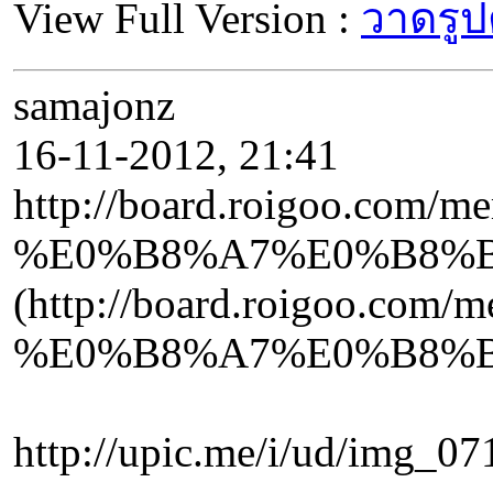
View Full Version :
วาดรูป
samajonz
16-11-2012, 21:41
http://board.roigoo
%E0%B8%A7%E0%B8%B
(http://board.roigo
%E0%B8%A7%E0%B8%B
http://upic.me/i/ud/