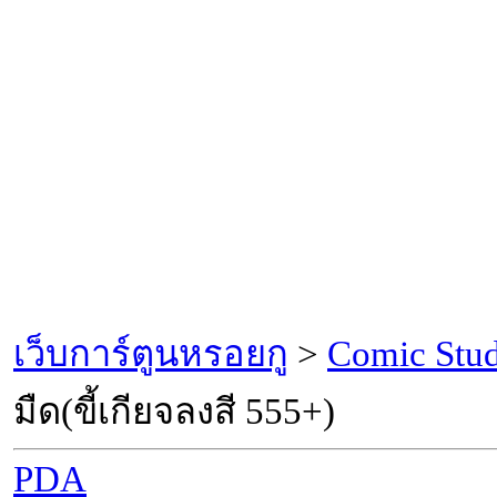
เว็บการ์ตูนหรอยกู
>
Comic Stu
มืด(ขี้เกียจลงสี 555+)
PDA