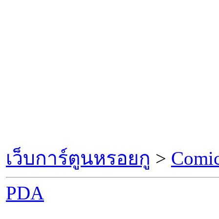
เว็บการ์ตูนหรอยกู
>
Comic
PDA