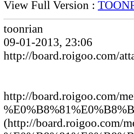
View Full Version :
TOONRI
toonrian
09-01-2013, 23:06
http://board.roigoo.c
http://board.roigoo
%E0%B8%81%E0%B8%B
(http://board.roigo