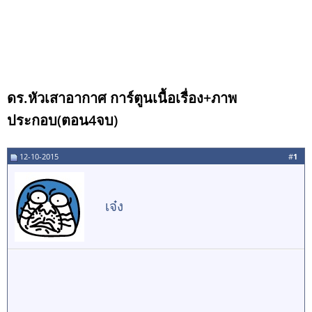
ดร.หัวเสาอากาศ การ์ตูนเนื้อเรื่อง+ภาพ
ประกอบ(ตอน4จบ)
12-10-2015
#
1
เจ๋ง