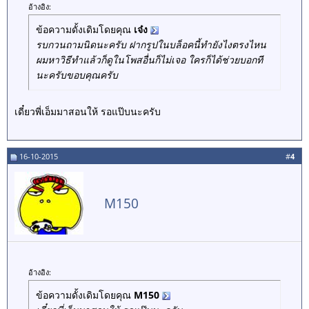
อ้างอิง:
ข้อความดั้งเดิมโดยคุณ
เจ๋ง
รบกวนถามนิดนะครับ ฝากรูปในบล็อคนี้ทำยังไงตรงไหน
ผมหาวิธีทำแล้วก็ดูในโพสอื่นก็ไม่เจอ ใครก็ได้ช่วยบอกที
นะครับขอบคุณครับ
เดี๋ยวพี่เอ็มมาสอนให้ รอแป๊บนะครับ
16-10-2015
#
4
M150
อ้างอิง:
ข้อความดั้งเดิมโดยคุณ
M150